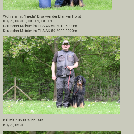
Wolfram mit "Frieda" Diva von der Blanken Horst
BH/VT, IBGH 1, IBGH 2, IBGH 3
Deutscher Meister im THS AK 50 2019 5000m
Deutscher Meister im THS AK 50 2022 2000m
Kai mit Alex ut Winhusen
BH/VT, IBGH 1