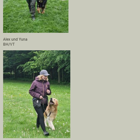
Alex und Yuna
BH/VT