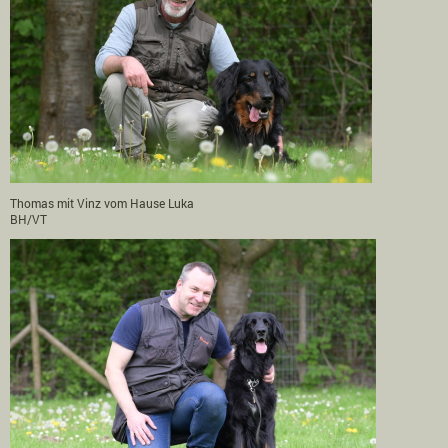
Thomas mit Vinz vom Hause Luka
BH/VT