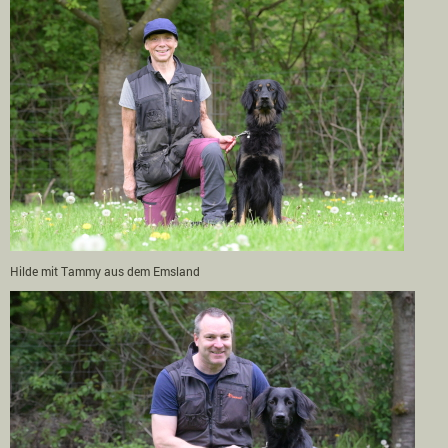
Hilde mit Tammy aus dem Emsland