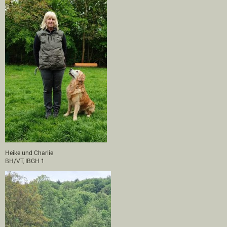
Heike und Charlie
BH/VT, IBGH 1