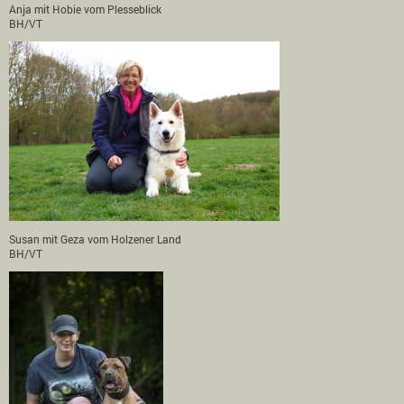
Anja mit Hobie vom Plesseblick
BH/VT
Susan mit Geza vom Holzener Land
BH/VT