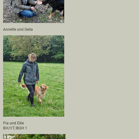
Annette und Delia
Pia und Ellie
BH/VT, IBGH 1